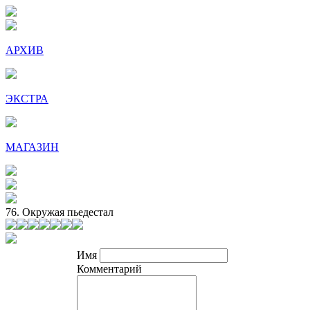
АРХИВ
ЭКСТРА
МАГАЗИН
76. Окружая пьедестал
Имя
Комментарий