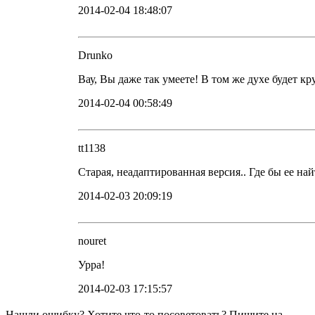
2014-02-04 18:48:07
Drunko
Вау, Вы даже так умеете! В том же духе будет к
2014-02-04 00:58:49
tt1138
Старая, неадаптированная версия.. Где бы ее на
2014-02-03 20:09:19
nouret
Урра!
2014-02-03 17:15:57
Нашли ошибку? Хотите что-то посоветовать? Пишите на
moot@e