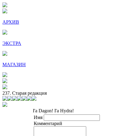
АРХИВ
ЭКСТРА
МАГАЗИН
237. Старая редакция
I'a Dagon! I'a Hydra!
Имя
Комментарий