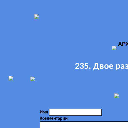
АР
235. Двое р
Имя
Комментарий