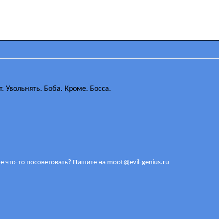
. Увольнять. Боба. Кроме. Босса.
е что-то посоветовать? Пишите на
moot@evil-genius.ru