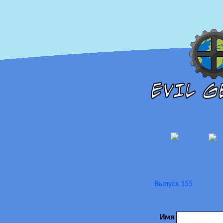
Выпуск 155
Имя