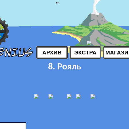
АРХИВ
ЭКСТРА
МАГАЗИ
8. Рояль