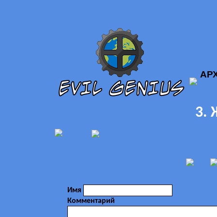
АР
3.
Имя
Комментарий