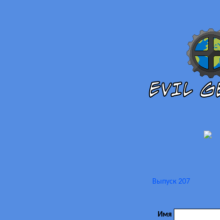
Выпуск 207
Имя