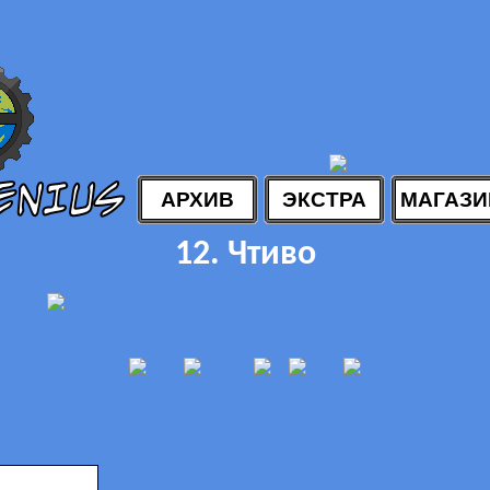
АРХИВ
ЭКСТРА
МАГАЗИ
12. Чтиво